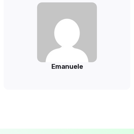
Emanuele