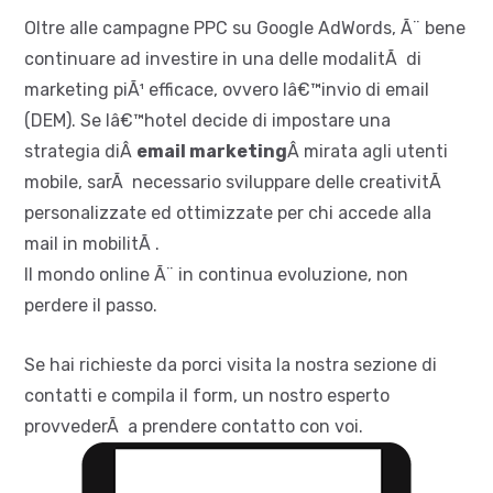
Oltre alle campagne PPC su Google AdWords, Ã¨ bene
continuare ad investire in una delle modalitÃ di
marketing piÃ¹ efficace, ovvero lâ€™invio di email
(DEM). Se lâ€™hotel decide di impostare una
strategia diÂ
email marketing
Â mirata agli utenti
mobile, sarÃ necessario sviluppare delle creativitÃ
personalizzate ed ottimizzate per chi accede alla
mail in mobilitÃ .
Il mondo online Ã¨ in continua evoluzione, non
perdere il passo.
Se hai richieste da porci visita la nostra sezione di
contatti e compila il form, un nostro esperto
provvederÃ a prendere contatto con voi.