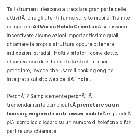
Tali strumenti riescono a tracciare gran parte delle
attivitÃ che gli utenti fanno sul sito mobile. Tramite
campagne
AdWords Mobile Oriented
Â si possono
incentivare alcune azioni importantissime quali
chiamare la propria struttura oppure ottenere
indicazioni stradali. Molti visitatori, come detto,
chiameranno direttamente la struttura per
prenotare, invece che usare il booking engine
integrato sul sito web dellâ€™hotel.
PerchÃ¨? Semplicemente perchÃ¨ Ã¨
tremendamente complicatoÂ
prenotare su un
booking engine da un browser mobile
Â e quindi Ã¨
piÃ¹ semplice cliccare su un numero di telefono e far
partire una chiamata.