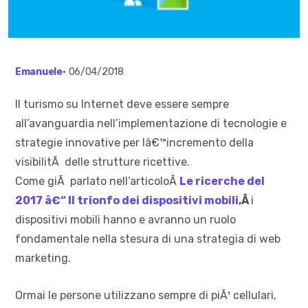
Emanuele
•
06/04/2018
Il turismo su Internet deve essere sempre
all’avanguardia nell’implementazione di tecnologie e
strategie innovative per lâ€™incremento della
visibilitÃ delle strutture ricettive.
Come giÃ parlato nell’articoloÂ
Le ricerche del
2017 â€“ Il trionfo dei dispositivi mobili
,Â
i
dispositivi mobili hanno e avranno un ruolo
fondamentale nella stesura di una strategia di web
marketing.
Ormai le persone utilizzano sempre di piÃ¹ cellulari,