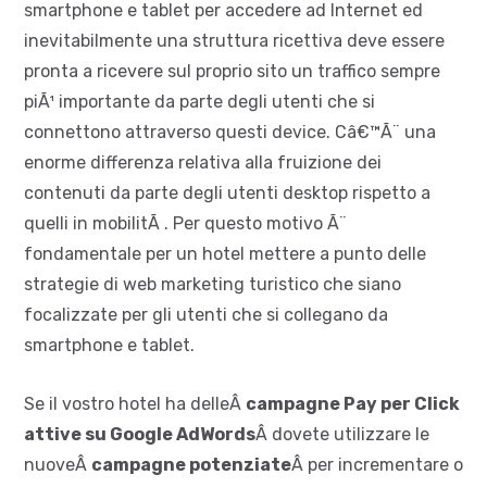
smartphone e tablet per accedere ad Internet ed
inevitabilmente una struttura ricettiva deve essere
pronta a ricevere sul proprio sito un traffico sempre
piÃ¹ importante da parte degli utenti che si
connettono attraverso questi device. Câ€™Ã¨ una
enorme differenza relativa alla fruizione dei
contenuti da parte degli utenti desktop rispetto a
quelli in mobilitÃ . Per questo motivo Ã¨
fondamentale per un hotel mettere a punto delle
strategie di web marketing turistico che siano
focalizzate per gli utenti che si collegano da
smartphone e tablet.
Se il vostro hotel ha delleÂ
campagne Pay per Click
attive su Google AdWords
Â dovete utilizzare le
nuoveÂ
campagne potenziate
Â per incrementare o