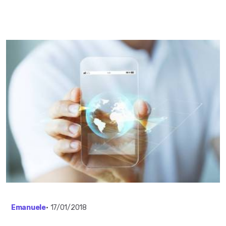
Emanuele
•
17/01/2018