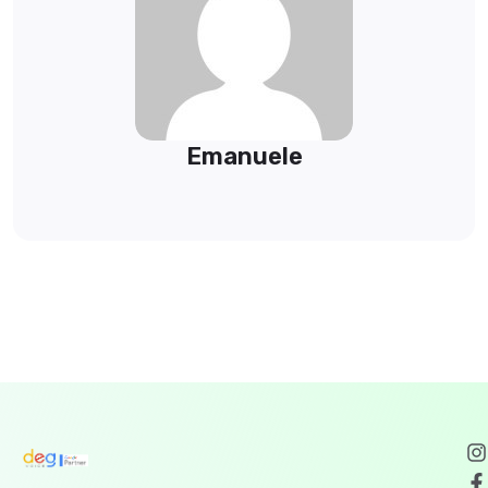
Emanuele