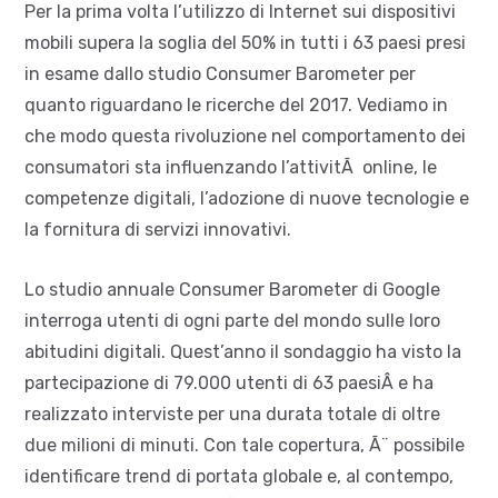
Per la prima volta l’utilizzo di Internet sui dispositivi
mobili supera la soglia del 50% in tutti i 63 paesi presi
in esame dallo studio Consumer Barometer per
quanto riguardano le ricerche del 2017. Vediamo in
che modo questa rivoluzione nel comportamento dei
consumatori sta influenzando l’attivitÃ online, le
competenze digitali, l’adozione di nuove tecnologie e
la fornitura di servizi innovativi.
Lo studio annuale Consumer Barometer di Google
interroga utenti di ogni parte del mondo sulle loro
abitudini digitali. Quest’anno il sondaggio ha visto la
partecipazione di 79.000 utenti di 63 paesiÂ e ha
realizzato interviste per una durata totale di oltre
due milioni di minuti. Con tale copertura, Ã¨ possibile
identificare trend di portata globale e, al contempo,