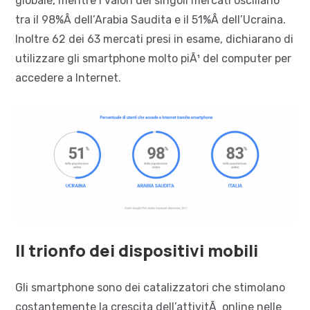
globale, mentre i valori dei singoli mercati oscillano
tra il 98%Â dell’Arabia Saudita e il 51%Â dell’Ucraina.
Inoltre 62 dei 63 mercati presi in esame, dichiarano di
utilizzare gli smartphone molto piÃ¹ del computer per
accedere a Internet.
Il trionfo dei dispositivi mobili
Gli smartphone sono dei catalizzatori che stimolano
costantemente la crescita dell’attivitÃ online nelle