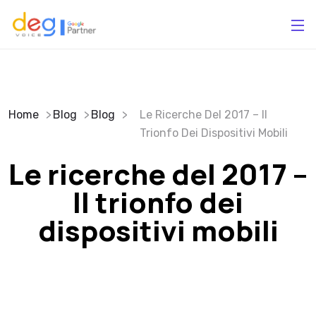
Home
Blog
Blog
Le Ricerche Del 2017 – Il
Trionfo Dei Dispositivi Mobili
Le ricerche del 2017 –
Il trionfo dei
dispositivi mobili