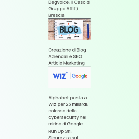
Degvoice: Il Caso di
Gruppo Affitti
Brescia
Creazione di Blog
Aziendali e SEO
Article Marketing
Alphabet punta a
Wiz per 23 miliardi:
colosso della
cybersecurity nel
mirino di Google
Run Up Srl:
Sicurezza sul