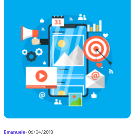
Emanuele
•
06/04/2018