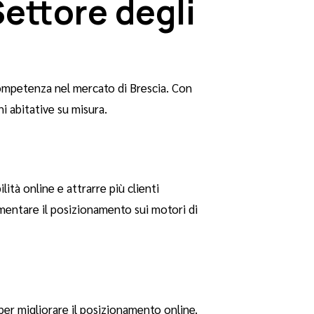
Settore degli
 competenza nel mercato di Brescia. Con
i abitative su misura.
ità online e attrarre più clienti
mentare il posizionamento sui motori di
 per migliorare il posizionamento online.