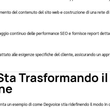
mento del contenuto del sito web e costruzione di una rete di
gio continuo delle performance SEO e fornisce report dettaglia
ttato alle esigenze specifiche del cliente, assicurando un app
ta Trasformando il
ine
nta un esempio di come Degvoice stia ridefinendo il modo in cu