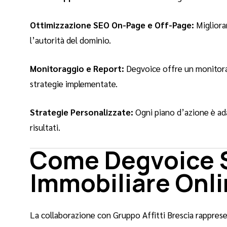
Ottimizzazione SEO On-Page e Off-Page:
Migliora
l’autorità del dominio.
Monitoraggio e Report:
Degvoice offre un monitorag
strategie implementate.
Strategie Personalizzate:
Ogni piano d’azione è ada
risultati.
Come Degvoice S
Immobiliare Onl
La collaborazione con Gruppo Affitti Brescia rapprese