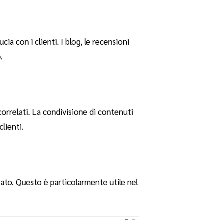
a con i clienti. I blog, le recensioni
.
rrelati. La condivisione di contenuti
lienti.
to. Questo è particolarmente utile nel