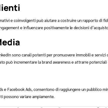
ienti
tivi e coinvolgenti può aiutare a costruire un rapporto di fiduci
engagement e influenzare positivamente le decisioni d’acquisto
Media
edIn sono canali potenti per promuovere immobili e servizi co
cato può incrementare la brand awareness e attrarre potenziali c
 e Facebook Ads, consentono di raggiungere un pubblico mira
nti possono variare ampiamente.