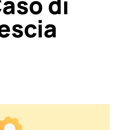
Caso di
rescia