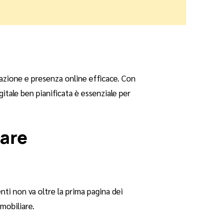
vazione e presenza online efficace. Con
itale ben pianificata è essenziale per
iare
nti non va oltre la prima pagina dei
mmobiliare.