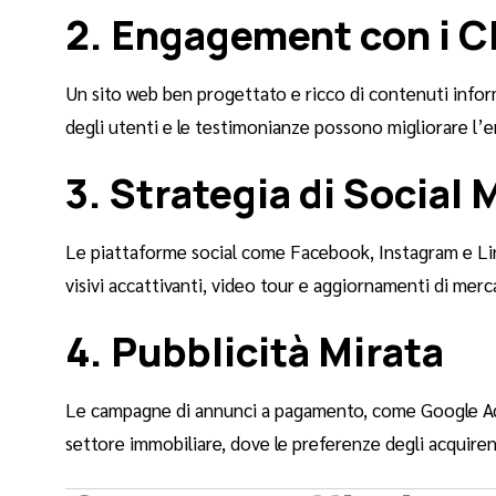
2. Engagement con i Cl
Un sito web ben progettato e ricco di contenuti informa
degli utenti e le testimonianze possono migliorare l’
3. Strategia di Social 
Le piattaforme social come Facebook, Instagram e Link
visivi accattivanti, video tour e aggiornamenti di mer
4. Pubblicità Mirata
Le campagne di annunci a pagamento, come Google Ads
settore immobiliare, dove le preferenze degli acquire