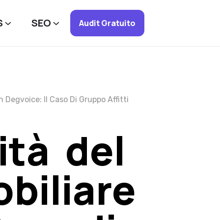
S
SEO
Audit Gratuito
Degvoice: Il Caso Di Gruppo Affitti
ità del
biliare