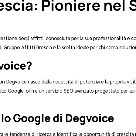
escia: Pioniere nel 
estione degli affitti, conosciuta per la sua professionalità e
 Gruppo Affitti Brescia è la scelta ideale per chi cerca soluzion
voice?
n Degvoice nasce dalla necessità di potenziare la propria visibil
collo Google, offre un servizio SEO avanzato progettato per au
llo Google di Degvoice
 le tendenze di ricerca e identifica le opportunità di crescita