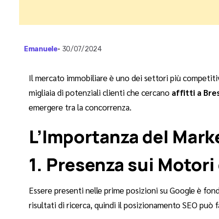
Emanuele
•
30/07/2024
Il mercato immobiliare è uno dei settori più competit
migliaia di potenziali clienti che cercano
affitti a Bre
emergere tra la concorrenza.
L’Importanza del Marke
1. Presenza sui Motori
Essere presenti nelle prime posizioni su Google è fond
risultati di ricerca, quindi il posizionamento SEO può f