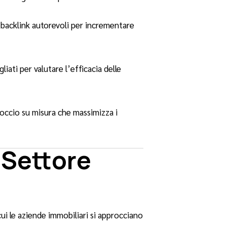
 backlink autorevoli per incrementare
ti per valutare l’efficacia delle
roccio su misura che massimizza i
 Settore
i le aziende immobiliari si approcciano