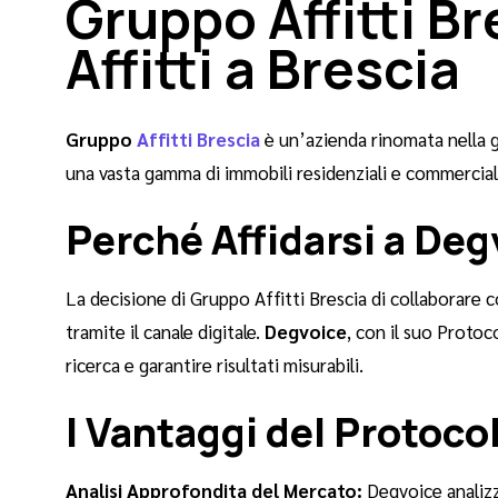
Gruppo Affitti Br
Affitti a Brescia
Gruppo
Affitti Brescia
è un’azienda rinomata nella g
una vasta gamma di immobili residenziali e commerciali,
Perché Affidarsi a Deg
La decisione di Gruppo Affitti Brescia di collaborare co
tramite il canale digitale.
Degvoice
, con il suo Proto
ricerca e garantire risultati misurabili.
I Vantaggi del Protoco
Analisi Approfondita del Mercato:
Degvoice analizza