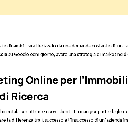
ivi e dinamici, caratterizzato da una domanda costante di inno
scia
su Google ogni giorno, avere una strategia di marketing dig
ting Online per l’Immobil
 di Ricerca
amentale per attrarre nuovi clienti. La maggior parte degli ute
are la differenza tra il successo e l’insuccesso di un’azienda i