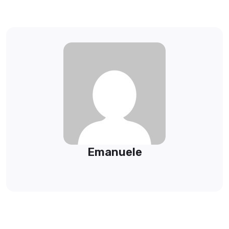
Emanuele