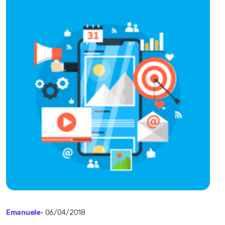
Emanuele
•
06/04/2018