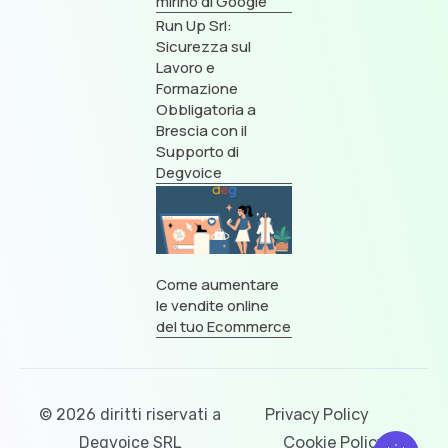
mirino di Google
Run Up Srl:
Sicurezza sul
Lavoro e
Formazione
Obbligatoria a
Brescia con il
Supporto di
Degvoice
Come aumentare
le vendite online
del tuo Ecommerce
Privacy Policy
© 2026 diritti riservati a
Cookie Policy
Degvoice SRL