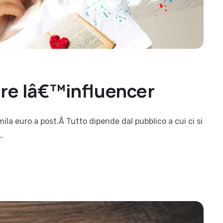
are lâ€™influencer
mila euro a post.Â Tutto dipende dal pubblico a cui ci si
.