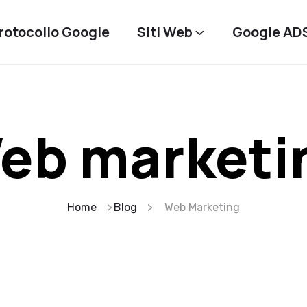
rotocollo Google
Siti Web
Google AD
eb marketi
Home
Blog
Web Marketing