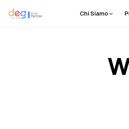
Chi Siamo
P
W