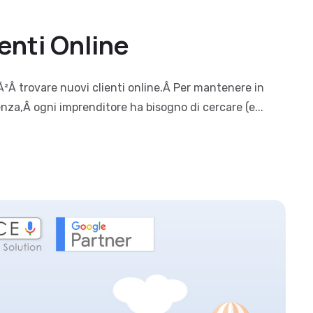
enti Online
²Â trovare nuovi clienti online.Â Per mantenere in
nza,Â ogni imprenditore ha bisogno di cercare (e...