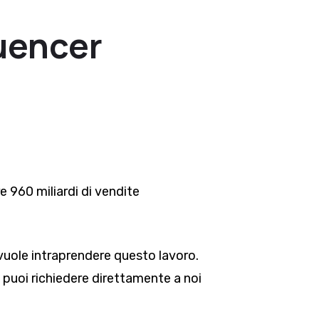
luencer
re 960 miliardi di vendite
vuole intraprendere questo lavoro.
, puoi richiedere direttamente a noi