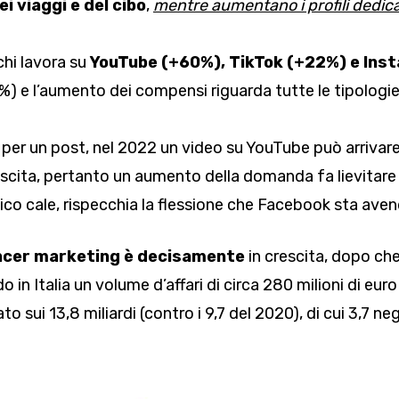
ei viaggi e del cibo
,
mentre aumentano i profili dedicat
chi lavora su
YouTube (+60%), TikTok (+22%) e Ins
 e l’aumento dei compensi riguarda tutte le tipologie di
 per un post, nel 2022 un video su YouTube può arrivar
ita, pertanto un aumento della domanda fa lievitare in al
ico cale, rispecchia la flessione che Facebook sta ave
uencer marketing è decisamente
in crescita, dopo che
in Italia un volume d’affari di circa 280 milioni di eu
ato sui 13,8 miliardi (contro i 9,7 del 2020), di cui 3,7 n