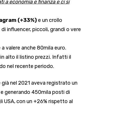
i a economia e finanza e ci si
tagram (+33%)
e un crollo
 influencer, piccoli, grandi o vere
e a valere anche 80mila euro.
to il listino prezzi. Infatti il
ndo nel recente periodo.
 già nel 2021 aveva registrato un
ro e generando 450mila posti di
egli USA, con un +26% rispetto al