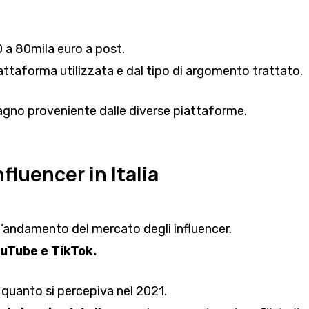
00 a 80mila euro a post.
piattaforma utilizzata e dal tipo di argomento trattato.
adagno proveniente dalle diverse piattaforme.
luencer in Italia
 l’andamento del mercato degli influencer.
uTube e TikTok.
 quanto si percepiva nel 2021.