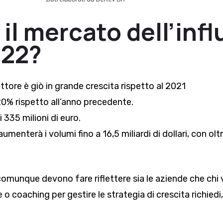
il mercato dell’inf
022?
ore è giò in grande crescita rispetto al 2021
20% rispetto all’anno precedente.
i 335 milioni di euro.
umenterà i volumi fino a 16,5 miliardi di dollari, con olt
munque devono fare riflettere sia le aziende che chi 
o coaching per gestire le strategia di crescita richiedi