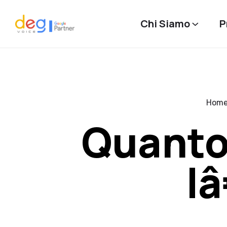
Chi Siamo
P
Hom
Quanto 
l