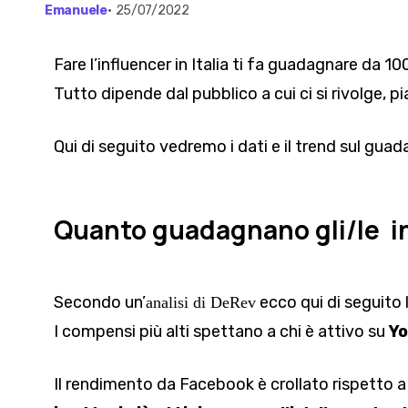
Emanuele
•
25/07/2022
Fare l’influencer in Italia ti fa guadagnare da 1
Tutto dipende dal pubblico a cui ci si rivolge, 
Qui di seguito vedremo i dati e il trend sul gu
Quanto guadagnano gli/le inf
Secondo un’
ecco qui di seguito
analisi di
DeRev
I compensi più alti spettano a chi è attivo su
Yo
Il rendimento da Facebook è crollato rispetto a