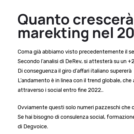
Quanto crescerà 
marekting nel 2
Coma già abbiamo visto precedentemente il sett
Secondo l’analisi di
DeRev,
si attesterà su un +
Di conseguenza il giro d’affari italiano supererà 
L’andamento è in linea con il trend globale, che a
attraverso i social entro fine 2022..
Ovviamente questi solo numeri pazzeschi che co
Se hai bisogno di consulenza social, formazione 
di
Degvoice
.