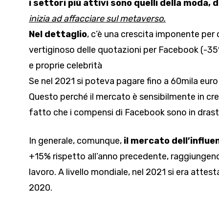
i settori più attivi sono quelli della moda, d
inizia ad affacciare sul metaverso.
Nel dettaglio
, c’è una crescita imponente per 
vertiginoso delle quotazioni per Facebook (-35%)
e proprie celebrità
Se nel 2021 si poteva pagare fino a 60mila euro
Questo perché il mercato è sensibilmente in cresc
fatto che i compensi di Facebook sono in drast
In generale, comunque,
il mercato dell’infl
+15% rispetto all’anno precedente, raggiungendo 
lavoro. A livello mondiale, nel 2021 si era attest
2020.