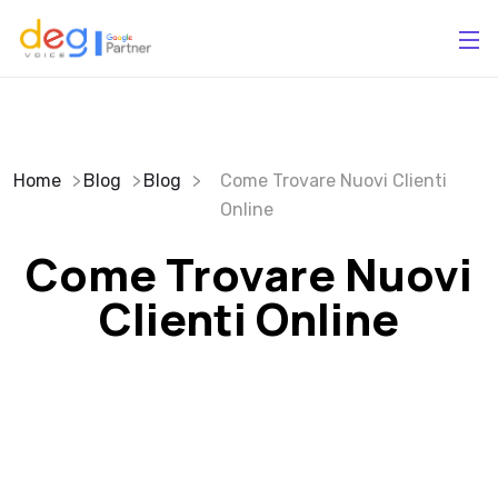
Home
Blog
Blog
Come Trovare Nuovi Clienti
Online
Come Trovare Nuovi
Clienti Online