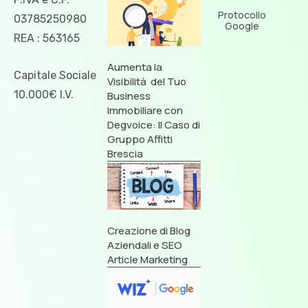
Protocollo
03785250980
Google
REA : 563165
Aumenta la
Capitale Sociale
Visibilità del Tuo
10.000€ I.V.
Business
Immobiliare con
Degvoice: Il Caso di
Gruppo Affitti
Brescia
Creazione di Blog
Aziendali e SEO
Article Marketing