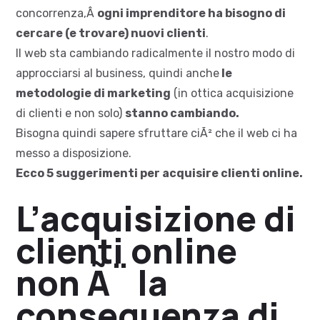
concorrenza,Â
ogni imprenditore ha bisogno di
cercare (e trovare) nuovi clienti
.
Il web sta cambiando radicalmente il nostro modo di
approcciarsi al business, quindi anche
le
metodologie di marketing
(in ottica acquisizione
di clienti e non solo)
stanno cambiando.
Bisogna quindi sapere sfruttare ciÃ² che il web ci ha
messo a disposizione.
Ecco 5 suggerimenti per acquisire clienti online.
L’acquisizione di
clienti online
non Ã¨ la
conseguenza di