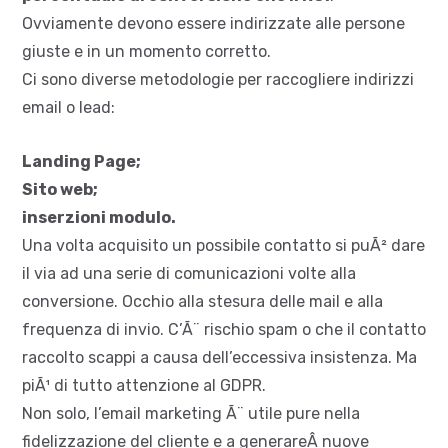
Ovviamente devono essere indirizzate alle persone
giuste e in un momento corretto.
Ci sono diverse metodologie per raccogliere indirizzi
email o lead:
Landing Page;
Sito web;
inserzioni modulo.
Una volta acquisito un possibile contatto si puÃ² dare
il via ad una serie di comunicazioni volte alla
conversione. Occhio alla stesura delle mail e alla
frequenza di invio. C’Ã¨ rischio spam o che il contatto
raccolto scappi a causa dell’eccessiva insistenza. Ma
piÃ¹ di tutto attenzione al GDPR.
Non solo, l’email marketing Ã¨ utile pure nella
fidelizzazione del cliente e a generareÂ nuove