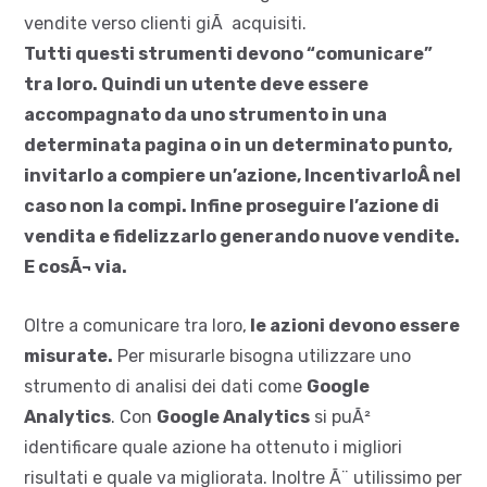
vendite verso clienti giÃ acquisiti.
Tutti questi strumenti devono “comunicare”
tra loro. Quindi un utente deve essere
accompagnato da uno strumento in una
determinata pagina o in un determinato punto,
invitarlo a compiere un’azione, IncentivarloÂ nel
caso non la compi. Infine proseguire l’azione di
vendita e fidelizzarlo generando nuove vendite.
E cosÃ¬ via.
Oltre a comunicare tra loro,
le azioni devono essere
misurate.
Per misurarle bisogna utilizzare uno
strumento di analisi dei dati come
Google
Analytics
. Con
Google Analytics
si puÃ²
identificare quale azione ha ottenuto i migliori
risultati e quale va migliorata. Inoltre Ã¨ utilissimo per