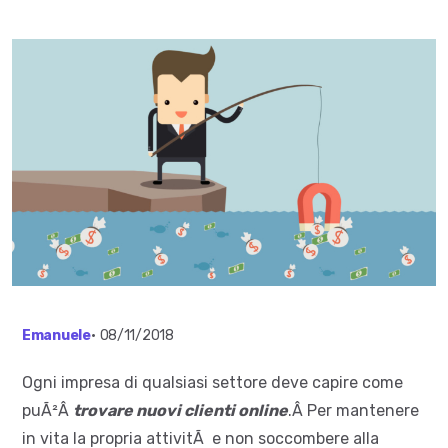
Emanuele
•
08/11/2018
Ogni impresa di qualsiasi settore deve capire come
puÃ²Â
trovare nuovi clienti online
.Â Per mantenere
in vita la propria attivitÃ e non soccombere alla