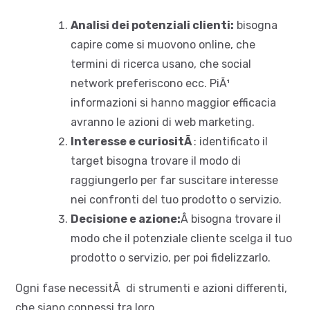
Analisi dei potenziali clienti:
bisogna
capire come si muovono online, che
termini di ricerca usano, che social
network preferiscono ecc. PiÃ¹
informazioni si hanno maggior efficacia
avranno le azioni di web marketing.
Interesse e curiositÃ
: identificato il
target bisogna trovare il modo di
raggiungerlo per far suscitare interesse
nei confronti del tuo prodotto o servizio.
Decisione e azione:
Â bisogna trovare il
modo che il potenziale cliente scelga il tuo
prodotto o servizio, per poi fidelizzarlo.
Ogni fase necessitÃ di strumenti e azioni differenti,
che siano connessi tra loro.