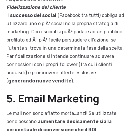
Fidelizzazione del cliente
Il
successo dei social
(Facebook tra tutti) obbliga ad
utilizzare uno o piÃ¹ social nella propria strategia di
marketing. Con i social si puÃ² parlare ad un pubblico
profilato ed Ã¨ piÃ¹ facile persuadere all’azione, se
l’utente si trova in una determinata fase della scelta.
Per fidelizzazione si intende continuare ad avere
connessioni con i propri follower (tra cui i clienti
acquisiti) e promuovere offerte esclusive
(
generando nuove vendite
).
5. Email Marketing
Le mail non sono affatto morte…anzi! Se utilizzate
bene possono
aumentare
decisamente sia la
percentuale di conversione che il ROI
.