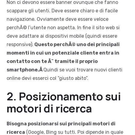
Non ci devono essere banner ovunque che fanno
scappare gli utenti. Deve essere chiaro e di facile
navigazione. Ovviamente deve essere veloce
perchÃ© l’utente non aspetta. In fine il sito web si
deve adattare ai dispositivi mobile (quindi essere
responsive).
Questo perchÃ© uno dei principali
momenti in cui un potenziale cliente entra in
contatto con te Ã¨ tramite il proprio
smartphone.Â
Quindi se vuoi trovare nuovi clienti
online devi esserci col “giusto abito”.
2. Posizionamento sui
motori di ricerca
Bisogna posizionarsi sui principali motori di
ricerca
(Google, Bing su tutti. Poi dipende in quale