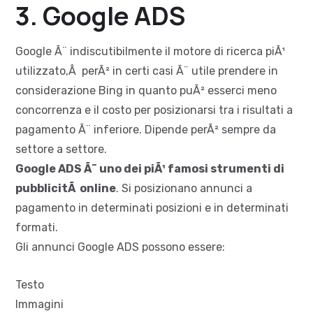
3. Google ADS
Google Ã¨ indiscutibilmente il motore di ricerca piÃ¹
utilizzato,Â perÃ² in certi casi Ã¨ utile prendere in
considerazione Bing in quanto puÃ² esserci meno
concorrenza e il costo per posizionarsi tra i risultati a
pagamento Ã¨ inferiore. Dipende perÃ² sempre da
settore a settore.
Google ADS Ã¨ uno dei piÃ¹ famosi strumenti di
pubblicitÃ online
. Si posizionano annunci a
pagamento in determinati posizioni e in determinati
formati.
Gli annunci Google ADS possono essere:
Testo
Immagini