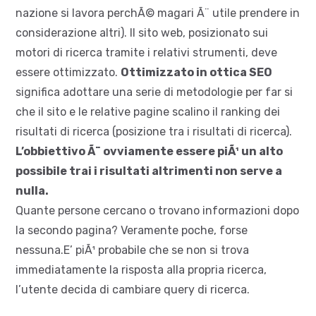
nazione si lavora perchÃ© magari Ã¨ utile prendere in
considerazione altri). Il sito web, posizionato sui
motori di ricerca tramite i relativi strumenti, deve
essere ottimizzato.
Ottimizzato in ottica SEO
significa adottare una serie di metodologie per far si
che il sito e le relative pagine scalino il ranking dei
risultati di ricerca (posizione tra i risultati di ricerca).
L’obbiettivo Ã¨ ovviamente essere piÃ¹ un alto
possibile trai i risultati altrimenti non serve a
nulla.
Quante persone cercano o trovano informazioni dopo
la secondo pagina? Veramente poche, forse
nessuna.E’ piÃ¹ probabile che se non si trova
immediatamente la risposta alla propria ricerca,
l’utente decida di cambiare query di ricerca.