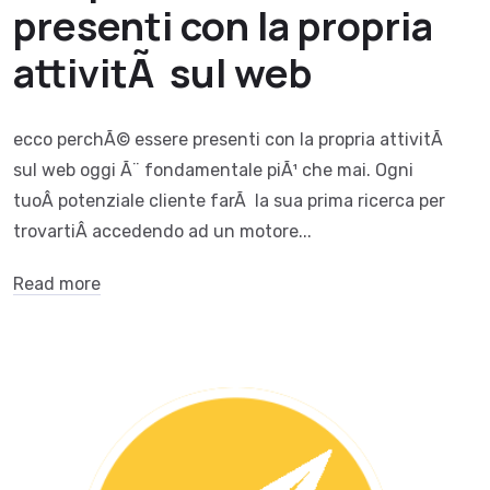
presenti con la propria
attivitÃ sul web
ecco perchÃ© essere presenti con la propria attivitÃ
sul web oggi Ã¨ fondamentale piÃ¹ che mai. Ogni
tuoÂ potenziale cliente farÃ la sua prima ricerca per
trovartiÂ accedendo ad un motore...
Read more