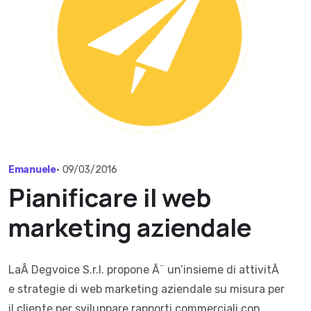
Emanuele
•
09/03/2016
Pianificare il web
marketing aziendale
LaÂ Degvoice S.r.l. propone Ã¨ un’insieme di attivitÃ
e strategie di web marketing aziendale su misura per
il cliente per sviluppare rapporti commerciali con