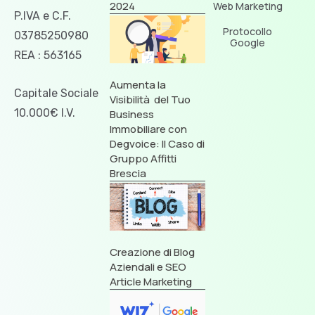
2024
Web Marketing
P.IVA e C.F.
Protocollo
03785250980
Google
REA : 563165
Aumenta la
Capitale Sociale
Visibilità del Tuo
10.000€ I.V.
Business
Immobiliare con
Degvoice: Il Caso di
Gruppo Affitti
Brescia
Creazione di Blog
Aziendali e SEO
Article Marketing