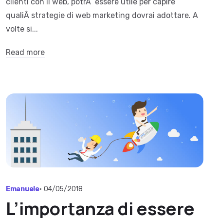
clienti con il web, potrÃ essere utile per capire
qualiÂ strategie di web marketing dovrai adottare. A
volte si...
Read more
Emanuele
•
04/05/2018
L’importanza di essere