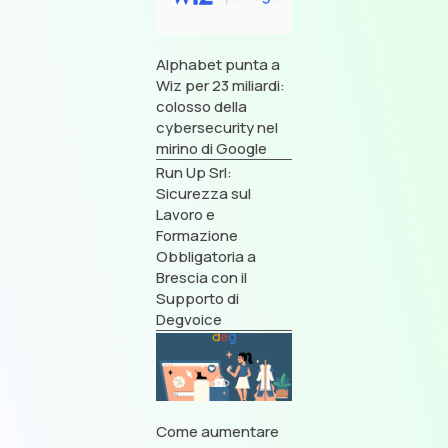
Alphabet punta a
Wiz per 23 miliardi:
colosso della
cybersecurity nel
mirino di Google
Run Up Srl:
Sicurezza sul
Lavoro e
Formazione
Obbligatoria a
Brescia con il
Supporto di
Degvoice
Come aumentare