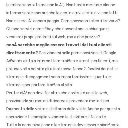
(sembra scontato ma non lo Ã¨). Non basta mettere alcune
informazioni e sperare che la gente arrivi al sito o vi contatti.
Non esserci Ã¨ ancora peggio. Come possono i clienti trovarvi?
Ci sono servizi come Ebay che consentono a chiunque di
vendere i propri prodotti sul web, ma a che prezzo?
nonÂ sarebbe meglio essere trovati dai tuoi clienti
direttamente?
Posizionarsi nelle prime posizioni di Google
AdWords aiuta a intercettare traffico e utenti pertinenti, ma
poi una volta nel sito gli utenti cosa fanno? L’analisi dei dati e
strategie di engagment sono importantissime, quanto le
strategie per portare traffico al sito.
Per far ciÃ² non devi far altro che costruire un sito web,
posizionarlo sui motori di ricerca e prevedere metodi per
l’aumento delle visite e di ritorno delle visite Anche per questa
operazione ti consiglio vivamente di evitare il fai da te.
Tutta la comunicazione e la strategia deve essere pianificata