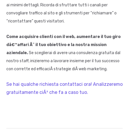
ai minimi dettagli. Ricorda di sfruttare tutti i canali per
convogliare traffico al sito e gli strumenti per “richiamare” o
“ricontattare” questi visitatori.
Come acquisire clienti con il web, aumentare il tuo giro
dâ€™affari Ã¨ il tuo obiettivo e la nostra mission
aziendale.
Se sceglierai di avere una consulenza gratuita dal
nostro staff, inizieremo a lavorare insieme per il tuo successo
con corrette ed efficaciÂ strategie diÂ web marketing.
Se hai qualche richiesta contattaci ora! Analizzeremo
gratuitamente ciÃ² che fa a caso tuo.