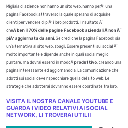
Migliaia di aziende non hanno un sito web, hanno perÃ² una
pagina Facebook attraverso la quale sperano di acquisire
clienti per vendere di piÃ¹ i loro prodotti. Il risultato Ã¨
che
Â ben il 70% delle pagine Facebook aziendali
,
Â non Ã¨
piÃ¹ aggiornata da anni
. Se credi che la pagina Facebook sia
un’alternativa al sito web, sbagli. Essere presenti sui social Ã¨
molto importante e dipende anche in quali social meglio
puntare, ma dovrai esserci in modoÂ
produttivo
, creando una
pagina interessante ed aggiornandola. La comunicazione che
adotti sui social deve rispecchiare quella del sito web. Le
strategie che adotterai dovranno essere coordinate tra loro.
VISITA IL NOSTRA CANALE YOUTUBE E
GUARDA I VIDEO RELATIVI AI SOCIAL
NETWORK, LI TROVERAI UTILI!