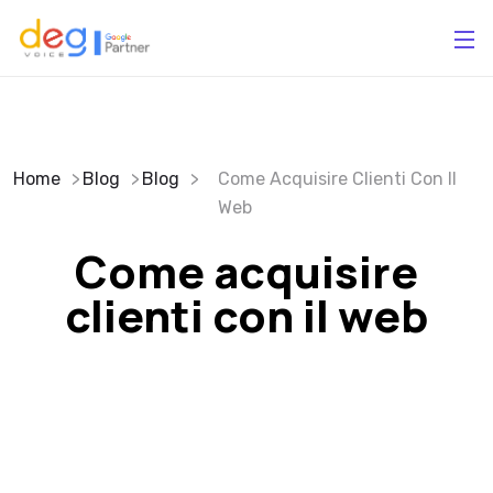
Home
Blog
Blog
Come Acquisire Clienti Con Il
Web
Come acquisire
clienti con il web