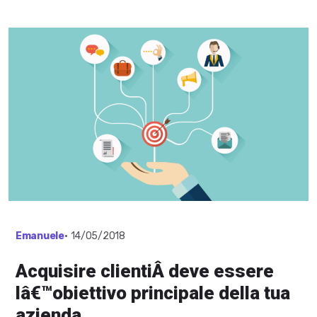
Emanuele
•
14/05/2018
Acquisire clientiÂ deve essere
lâ€™obiettivo principale della tua
azienda.