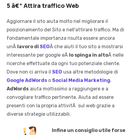
5 â€“ Attira traffico Web
Aggiornare il sito aiuta molto nel migliorare il
posizionamento del Sito e nell’attirare traffico. Ma di
fondamentale importanza risulta essere ancora
unÂ
lavoro di
SEO
Â che aiuti il tuo sito a mostrarsi
interessante per google eÂ
lo spinga in alto
Â nelle
ricerche effettuate da ogni tuo potenziale cliente.
Dove non ci arriva il
SEO
usa altre metodologie di
Google AdWords
o
Social Media Marketing
.
AdWords
aiuta moltissimo a raggiungere e a
convogliare traffico pertinente. Aiuta ad essere
presenti con la propria attivitÃ sul web grazie a
diverse strategie utilizzabili.
Infine un consiglio utile forse