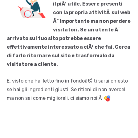
il piÃ¹ utile. Essere presenti
con la propria attivitÃ sul web
Ã¨ importante ma non perdere
visitatori. Se un utente Ã¨
arrivato sul tuo sito potrebbe essere
effettivamente interessato a ciÃ² che fai. Cerca
di farlo ritornare sul sito e trasformalo da
visitatore a cliente.
E, visto che hai letto fino in fondoâ€¦ ti sarai chiesto
se hai gli ingredienti giusti. Se ritieni di non averceli
ma non sai come migliorali, ci siamo noi!Â