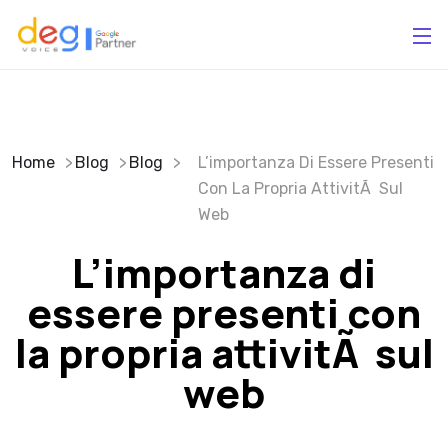
Home
Blog
Blog
L’importanza Di Essere Presenti
Con La Propria AttivitÃ Sul
Web
L’importanza di
essere presenti con
la propria attivitÃ sul
web