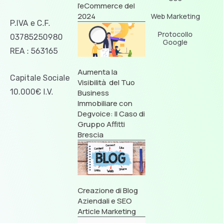
l’eCommerce del
2024
Web Marketing
P.IVA e C.F.
Protocollo
03785250980
Google
REA : 563165
Aumenta la
Capitale Sociale
Visibilità del Tuo
10.000€ I.V.
Business
Immobiliare con
Degvoice: Il Caso di
Gruppo Affitti
Brescia
Creazione di Blog
Aziendali e SEO
Article Marketing