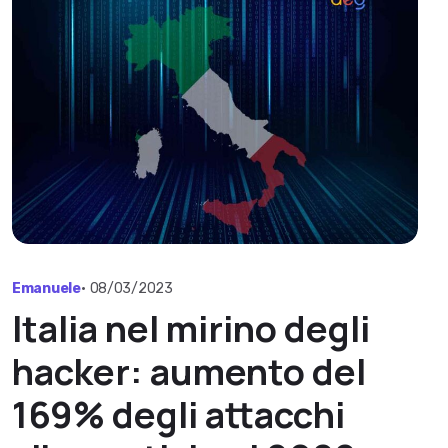
Emanuele
•
08/03/2023
Italia nel mirino degli
hacker: aumento del
169% degli attacchi