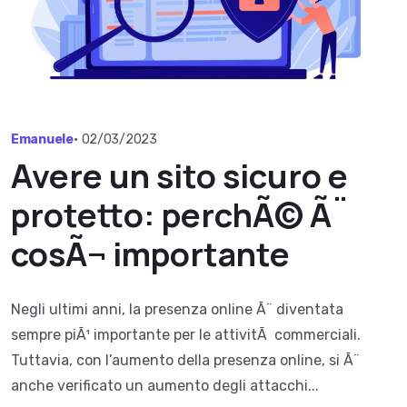
Emanuele
•
02/03/2023
Avere un sito sicuro e
protetto: perchÃ© Ã¨
cosÃ¬ importante
Negli ultimi anni, la presenza online Ã¨ diventata
sempre piÃ¹ importante per le attivitÃ commerciali.
Tuttavia, con l’aumento della presenza online, si Ã¨
anche verificato un aumento degli attacchi...