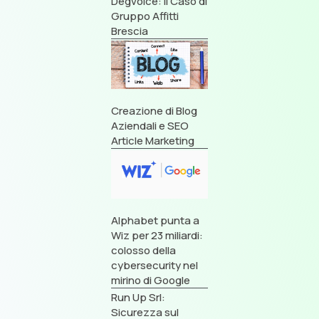
Degvoice: Il Caso di
Gruppo Affitti
Brescia
Creazione di Blog
Aziendali e SEO
Article Marketing
Alphabet punta a
Wiz per 23 miliardi:
colosso della
cybersecurity nel
mirino di Google
Run Up Srl:
Sicurezza sul