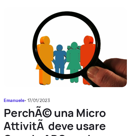
Emanuele
•
17/01/2023
PerchÃ© una Micro
AttivitÃ deve usare