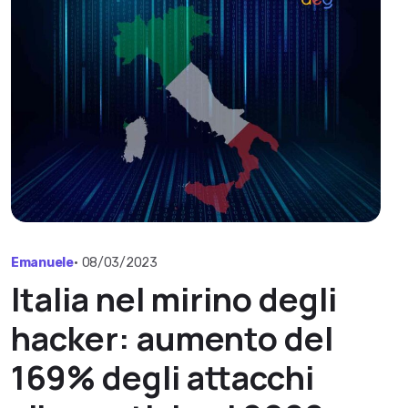
Emanuele
•
08/03/2023
Italia nel mirino degli
hacker: aumento del
169% degli attacchi