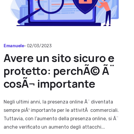
Emanuele
•
02/03/2023
Avere un sito sicuro e
protetto: perchÃ© Ã¨
cosÃ¬ importante
Negli ultimi anni, la presenza online Ã¨ diventata
sempre piÃ¹ importante per le attivitÃ commerciali.
Tuttavia, con l’aumento della presenza online, si Ã¨
anche verificato un aumento degli attacchi...