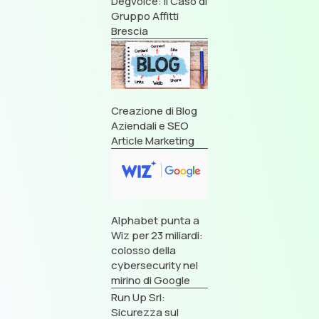
Degvoice: Il Caso di
Gruppo Affitti
Brescia
Creazione di Blog
Aziendali e SEO
Article Marketing
Alphabet punta a
Wiz per 23 miliardi:
colosso della
cybersecurity nel
mirino di Google
Run Up Srl:
Sicurezza sul