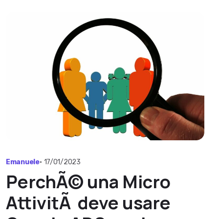
Emanuele
•
17/01/2023
PerchÃ© una Micro
AttivitÃ deve usare