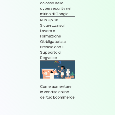
colosso della
cybersecurity nel
mirino di Google
Run Up Srl:
Sicurezza sul
Lavoro e
Formazione
Obbligatoria a
Brescia con il
Supporto di
Degvoice
Come aumentare
le vendite online
del tuo Ecommerce