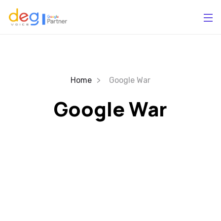
Home
Google War
Google War