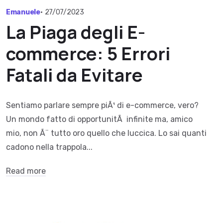
Emanuele
•
27/07/2023
La Piaga degli E-
commerce: 5 Errori
Fatali da Evitare
Sentiamo parlare sempre piÃ¹ di e-commerce, vero?
Un mondo fatto di opportunitÃ infinite ma, amico
mio, non Ã¨ tutto oro quello che luccica. Lo sai quanti
cadono nella trappola...
Read more