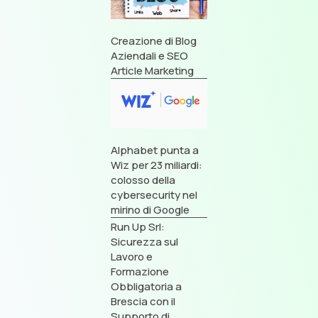
Creazione di Blog
Aziendali e SEO
Article Marketing
Alphabet punta a
Wiz per 23 miliardi:
colosso della
cybersecurity nel
mirino di Google
Run Up Srl:
Sicurezza sul
Lavoro e
Formazione
Obbligatoria a
Brescia con il
Supporto di