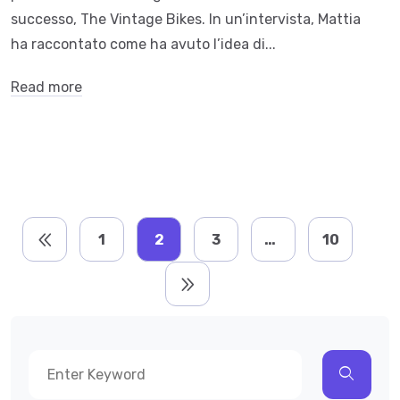
successo, The Vintage Bikes. In un’intervista, Mattia
ha raccontato come ha avuto l’idea di...
Read more
1
2
3
…
10