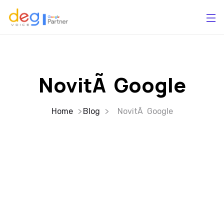
NovitÃ Google
Home
Blog
NovitÃ Google