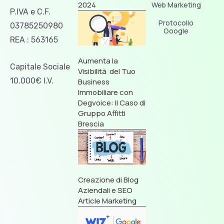
2024
Web Marketing
P.IVA e C.F.
Protocollo
03785250980
Google
REA : 563165
Aumenta la
Capitale Sociale
Visibilità del Tuo
10.000€ I.V.
Business
Immobiliare con
Degvoice: Il Caso di
Gruppo Affitti
Brescia
Creazione di Blog
Aziendali e SEO
Article Marketing