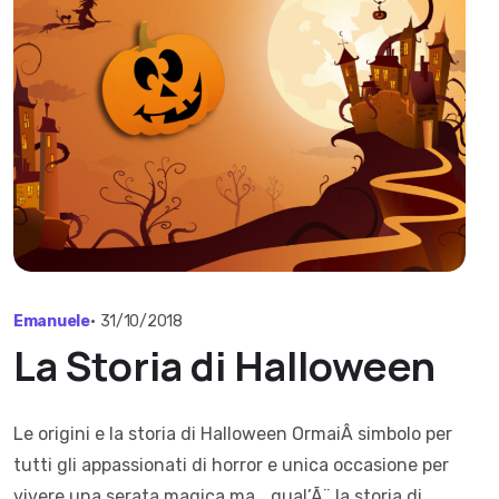
Emanuele
•
31/10/2018
La Storia di Halloween
Le origini e la storia di Halloween OrmaiÂ simbolo per
tutti gli appassionati di horror e unica occasione per
vivere una serata magica ma….qual’Ã¨ la storia di