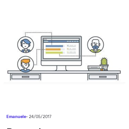
Emanuele
•
24/05/2017