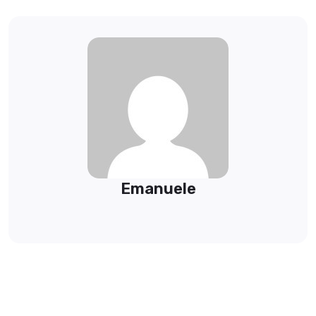
Emanuele