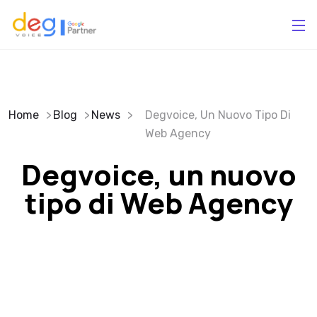
Home
Blog
News
Degvoice, Un Nuovo Tipo Di
Web Agency
Degvoice, un nuovo
tipo di Web Agency