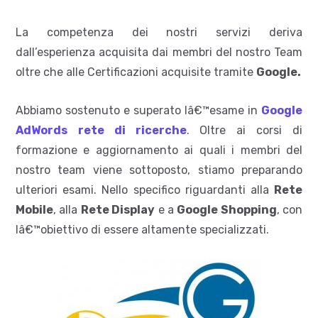
La competenza dei nostri servizi deriva
dall’esperienza acquisita dai membri del nostro Team
oltre che alle Certificazioni acquisite tramite
Google.
Abbiamo sostenuto e superato lâ€™esame in
Google
AdWords
rete di ricerche
. Oltre ai corsi di
formazione e aggiornamento ai quali i membri del
nostro team viene sottoposto, stiamo preparando
ulteriori esami. Nello specifico riguardanti alla
Rete
Mobile
, alla
Rete Display
e a
Google Shopping
, con
lâ€™obiettivo di essere altamente specializzati.