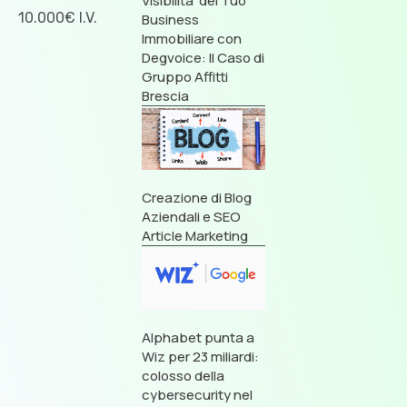
Visibilità del Tuo
10.000€ I.V.
Business
Immobiliare con
Degvoice: Il Caso di
Gruppo Affitti
Brescia
Creazione di Blog
Aziendali e SEO
Article Marketing
Alphabet punta a
Wiz per 23 miliardi:
colosso della
cybersecurity nel