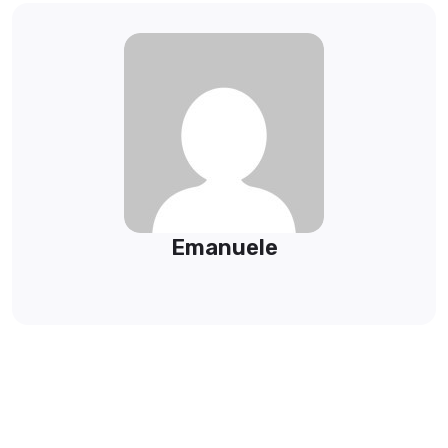
Emanuele