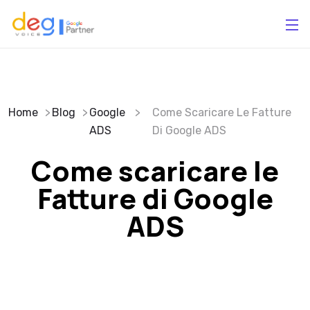
Home
Blog
Google
Come Scaricare Le Fatture
ADS
Di Google ADS
Come scaricare le
Fatture di Google
ADS