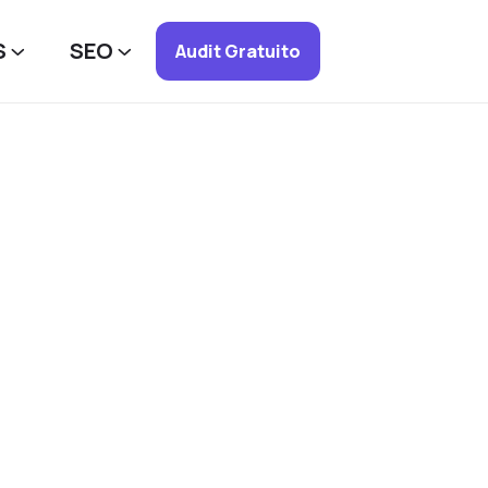
S
SEO
Audit Gratuito