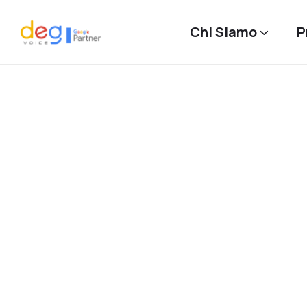
Chi Siamo
P